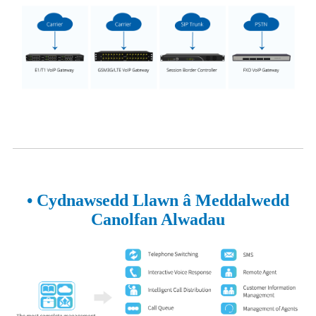
• Cydnawsedd Llawn â Meddalwedd
Canolfan Alwadau