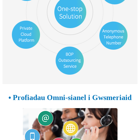
• Profiadau Omni-sianel i Gwsmeriaid