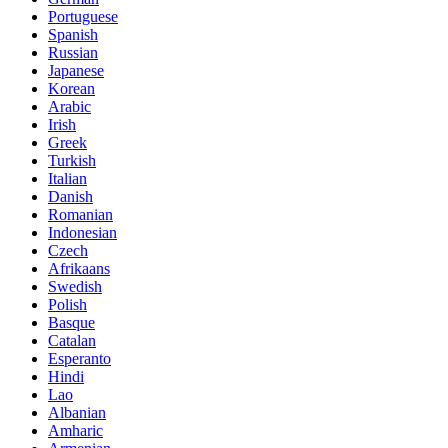
Portuguese
Spanish
Russian
Japanese
Korean
Arabic
Irish
Greek
Turkish
Italian
Danish
Romanian
Indonesian
Czech
Afrikaans
Swedish
Polish
Basque
Catalan
Esperanto
Hindi
Lao
Albanian
Amharic