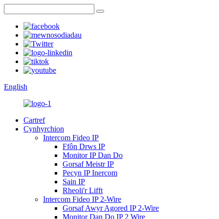
English
Cartref
Cynhyrchion
Intercom Fideo IP
Ffôn Drws IP
Monitor IP Dan Do
Gorsaf Meistr IP
Pecyn IP Inercom
Sain IP
Rheoli'r Lifft
Intercom Fideo IP 2-Wire
Gorsaf Awyr Agored IP 2-Wire
Monitor Dan Do IP 2 Wire