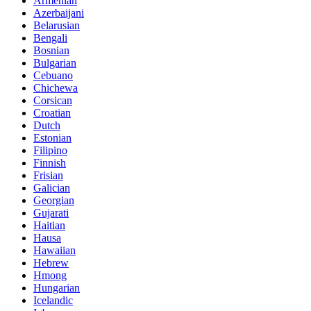
Armenian
Azerbaijani
Belarusian
Bengali
Bosnian
Bulgarian
Cebuano
Chichewa
Corsican
Croatian
Dutch
Estonian
Filipino
Finnish
Frisian
Galician
Georgian
Gujarati
Haitian
Hausa
Hawaiian
Hebrew
Hmong
Hungarian
Icelandic