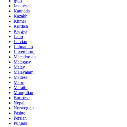
Igbo
Javanese
Kannada
Kazakh
Khmer
Kurdish
Kyrgyz
Latin
Latvian
Lithuanian
Luxembou..
Macedonian
Malagasy
Malay
Malayalam
Maltese
Maori
Marathi
Mongolian
Burmese
Nepali
Norwegian
Pashto
Persian
Punjabi