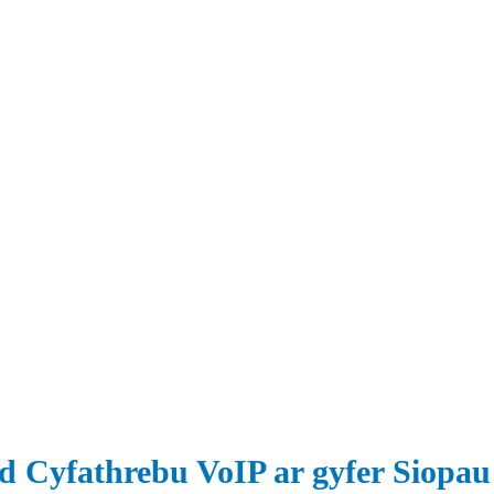
d Cyfathrebu VoIP ar gyfer Siop