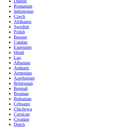
Danish
Romanian
Indonesian
Czech
Afrikaans
Swedish
Polish
Basque
Catalan
Esperanto
Hindi
Lao
Albanian
Amharic
Armenian
Azerbaijani
Belarusian
Bengali
Bosnian
Bulgarian
Cebuano
Chichewa
Corsican
Croatian
Dutch