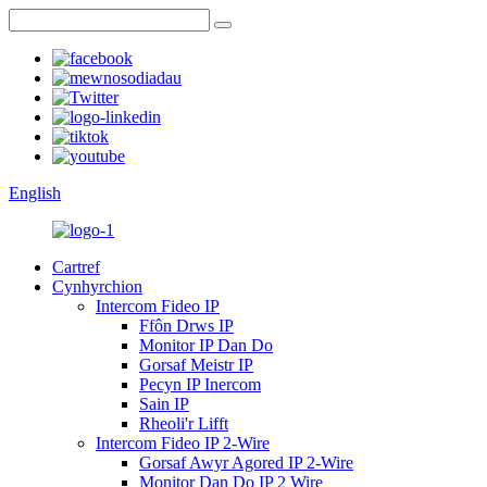
English
Cartref
Cynhyrchion
Intercom Fideo IP
Ffôn Drws IP
Monitor IP Dan Do
Gorsaf Meistr IP
Pecyn IP Inercom
Sain IP
Rheoli'r Lifft
Intercom Fideo IP 2-Wire
Gorsaf Awyr Agored IP 2-Wire
Monitor Dan Do IP 2 Wire