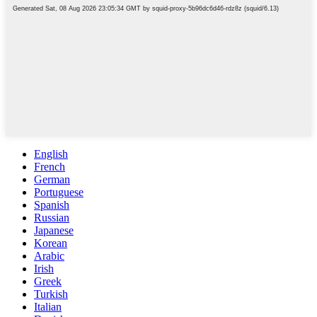
English
French
German
Portuguese
Spanish
Russian
Japanese
Korean
Arabic
Irish
Greek
Turkish
Italian