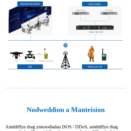
Nodweddion a Manteision
Amddiffyn rhag ymosodiadau DOS / DDoS, amddiffyn rhag