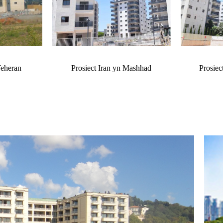
Teheran
Prosiect Iran yn Mashhad
Prosie