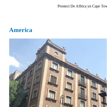
Prosiect De Affrica yn Cape To
America