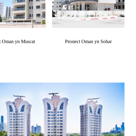
ct Oman yn Muscat
Prosiect Oman yn Sohar