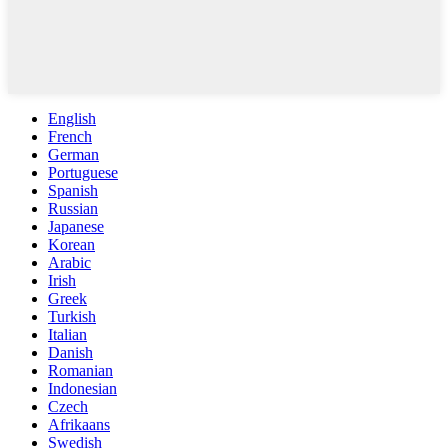
English
French
German
Portuguese
Spanish
Russian
Japanese
Korean
Arabic
Irish
Greek
Turkish
Italian
Danish
Romanian
Indonesian
Czech
Afrikaans
Swedish