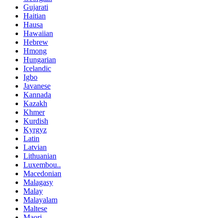
Gujarati
Haitian
Hausa
Hawaiian
Hebrew
Hmong
Hungarian
Icelandic
Igbo
Javanese
Kannada
Kazakh
Khmer
Kurdish
Kyrgyz
Latin
Latvian
Lithuanian
Luxembou..
Macedonian
Malagasy
Malay
Malayalam
Maltese
Maori