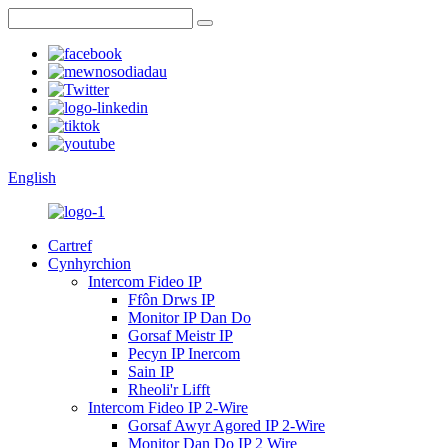
English
Cartref
Cynhyrchion
Intercom Fideo IP
Ffôn Drws IP
Monitor IP Dan Do
Gorsaf Meistr IP
Pecyn IP Inercom
Sain IP
Rheoli'r Lifft
Intercom Fideo IP 2-Wire
Gorsaf Awyr Agored IP 2-Wire
Monitor Dan Do IP 2 Wire