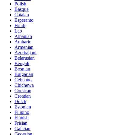
Polish
Basque
Catalan
Esperanto
Hindi
Lao
Albanian
Amharic
Armenian
Azerbaijani
Belarusian
Bengali
Bosnian
Bulgarian
Cebuano
Chichewa
Corsican
Croatian
Dutch
Estonian
Filipino
Finnish
Frisian
Galician
Georgian