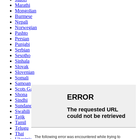
Marathi
Mongolian
Burmese
Nepali
Norwegian
Pashto
Persian
Punjabi
Serbian
Sesotho
Sinhala
Slovak
Slovenian
Somali
Samoan
Scots Gaelic
Shona
Sindhi
Sundanese
Swahili
Tajik
Tamil
Telugu
Thai