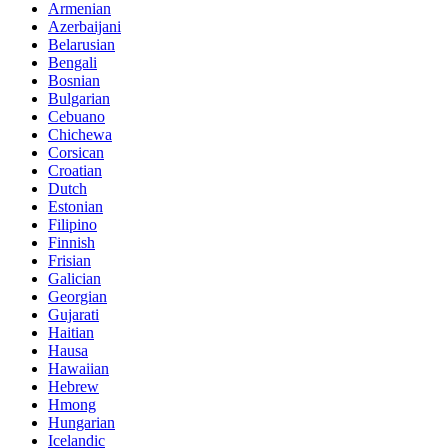
Armenian
Azerbaijani
Belarusian
Bengali
Bosnian
Bulgarian
Cebuano
Chichewa
Corsican
Croatian
Dutch
Estonian
Filipino
Finnish
Frisian
Galician
Georgian
Gujarati
Haitian
Hausa
Hawaiian
Hebrew
Hmong
Hungarian
Icelandic