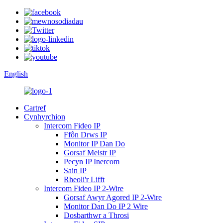
English
Cartref
Cynhyrchion
Intercom Fideo IP
Ffôn Drws IP
Monitor IP Dan Do
Gorsaf Meistr IP
Pecyn IP Inercom
Sain IP
Rheoli'r Lifft
Intercom Fideo IP 2-Wire
Gorsaf Awyr Agored IP 2-Wire
Monitor Dan Do IP 2 Wire
Dosbarthwr a Throsi