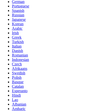
German
Portuguese
Spanish
Russian
Japanese
Korean
Arabic
Irish
Greek
Turkish
Italian
Danish
Romanian
Indonesian
Czech
Afrikaans
Swedish
Polish
Basque
Catalan
Esperanto
Hindi
Lao
Albanian
Amharic