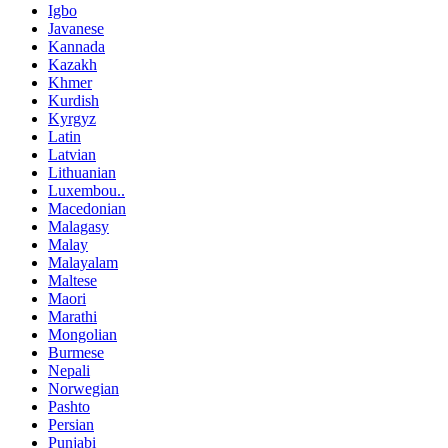
Igbo
Javanese
Kannada
Kazakh
Khmer
Kurdish
Kyrgyz
Latin
Latvian
Lithuanian
Luxembou..
Macedonian
Malagasy
Malay
Malayalam
Maltese
Maori
Marathi
Mongolian
Burmese
Nepali
Norwegian
Pashto
Persian
Punjabi